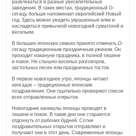
развлекаться в разные увеселительные
заведения. В таких местах, традиционный О-
сегацу, больше напоминает европейский Новый
год. Здесь можно увидеть украшенные елки и
насладиться привычной новогодней суматохой и
весельем.
В больших японских семьях принято отмечать О-
сегацу традиционным праздничным ужином. Он
проходит накануне праздника, в полной тишине
и покое. Не слышно веселых разговоров,
застольных песен или праздничных тостов.
В первое новогоднее утро, японцы читают
ненгадзе – традиционные японские
поздравления. Они тщательно проверяют список
всех отправленных открыток.
Новогодние каникулы японцы проводят в
тишине и покое. В такие дни они стараются
отдохнуть от рабочих будней. Сотни
поздравительных открыток отправляют и
получают они в этот день. Современные японцы