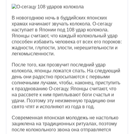
В новогоднюю ночь в буддийских японских
храмах начинают звучать колокола. О-сегацу
наступает в Японии под 108 удар колокола.
Японцы считают, что каждый колокольный удар
способен избавить человека от всех его пороков:
жадности, глупости, злости, нерешительности и
легкомысленности.
После того, как прозвучит последний удар
колокола, японцы ложатся спать. На следующий
день они радостно просыпаются с первыми
солнечными лучами, чтобы, наконец, приступить
к празднованию О-сегацу. Японцы считают, что
на рассвете к ним приплывают боги счастья и
удачи. Поэтому эту неизменную традицию они
свято чтят и исполняют из года в год.
Современная японская молодежь не настолько
зациклена на традиционных ритуалах, поэтому
после колокольного звона она отправляется