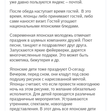
уже давно пользуются яндекс – почтой.
После обеда наступает время гостей. В это
время, японцы либо принимают гостей, либо
сами наносят визит. Гостей угощают
национальными японскими блюдами.
Современная японская молодежь отмечает
праздник в шумных компаниях друзей. Поют
песни, танцуют и поздравляют друг друга.
Запускаются яркие фейерверки, дарятся
многочисленные подарки. Это может быть
косметика, бижутерия и др.
Японские дети тоже празднуют О-сегацу.
Вечером, перед сном, они кладут под свою
подушку рисунок с нарисованной мечтой.
Японцы считают, что если провести новогоднюю
ночь на этом рисунке, то желание обязательно
исполнится. Для детей проводятся различные
праздничные мероприятия. Устраиваются
утренники, спектакли, новогодние
представления. В этот день все японские дети