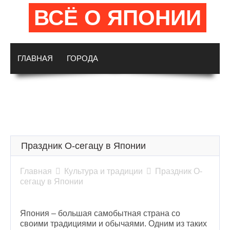
ВСЁ О ЯПОНИИ
ГЛАВНАЯ
ГОРОДА
ДОСТОПРИМЕЧАТЕЛЬНОСТИ
ИСТОРИЯ
КУЛЬТУРА И ТРАДИЦИИ
Праздник О-сегацу в Японии
Главная

Культура и традиции

Праздник О-
сегацу в Японии
Япония – большая самобытная страна со
своими традициями и обычаями. Одним из таких