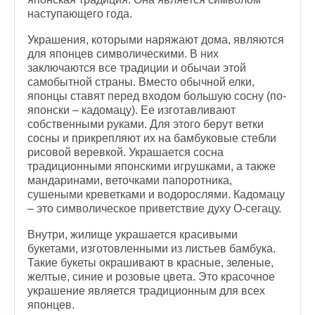
наступающего года.
Украшения, которыми наряжают дома, являются
для японцев символическими. В них
заключаются все традиции и обычаи этой
самобытной страны. Вместо обычной елки,
японцы ставят перед входом большую сосну (по-
японски – кадомацу). Ее изготавливают
собственными руками. Для этого берут ветки
сосны и прикрепляют их на бамбуковые стебли
рисовой веревкой. Украшается сосна
традиционными японскими игрушками, а также
мандаринами, веточками папоротника,
сушеными креветками и водорослями. Кадомацу
– это символическое приветствие духу О-сегацу.
Внутри, жилище украшается красивыми
букетами, изготовленными из листьев бамбука.
Такие букеты окрашивают в красные, зеленые,
желтые, синие и розовые цвета. Это красочное
украшение является традиционным для всех
японцев.