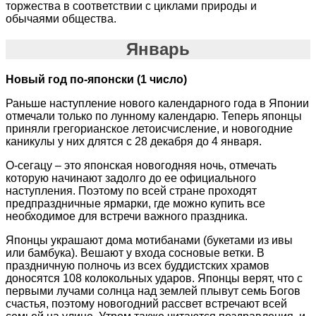
торжества в соответствии с циклами природы и
обычаями общества.
Январь
Новый год по-японски (1 число)
Раньше наступление нового календарного года в Японии
отмечали только по лунному календарю. Теперь японцы
приняли грегорианское летоисчисление, и новогодние
каникулы у них длятся с 28 декабря до 4 января.
О-сегацу – это японская новогодняя ночь, отмечать
которую начинают задолго до ее официального
наступления. Поэтому по всей стране проходят
предпраздничные ярмарки, где можно купить все
необходимое для встречи важного праздника.
Японцы украшают дома мотибанами (букетами из ивы
или бамбука). Вешают у входа сосновые ветки. В
праздничную полночь из всех буддистских храмов
доносятся 108 колокольных ударов. Японцы верят, что с
первыми лучами солнца над землей плывут семь Богов
счастья, поэтому новогодний рассвет встречают всей