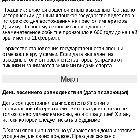
Праздник является общепринятым выходным. Согласно
историческим данным японское государство ведет свою
историю со дня восхождения на престол императора
Дзимму. По новому летоисчислению данное
знаменательное событие произошло в 660 году до нашей
эры именно 11 февраля.
Торжество становления государственности японцы
отмечают в кругу семьи. Если дата выпадает на
выходные, они отправляются за город, устраивают
пикники и занимаются зимними видами спорта.
Март
День весеннего равноденствия (дата плавающая)
День солнцестояния вычисляется в Японии в
специальной обсерватории. Этот праздник связан не
только с наступлением весны, но и с традицией Хиган,
истоки которой следует искать в буддизме.
В Хиган японцы тщательно убирают свои дома и готовят
угощение для своих предков. Праздник связан с