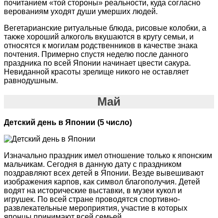
почитанием «той стороны» реальности, куда согласно
верованиям уходят души умерших людей.
Вегетарианские ритуальные блюда, рисовые колобки, а
также хороший алкоголь вкушаются в кругу семьи, и
относятся к могилам родственников в качестве знака
почтения. Примерно спустя неделю после данного
праздника по всей Японии начинает цвести сакура.
Невиданной красоты зрелище никого не оставляет
равнодушным.
Май
Детский день в Японии (5 число)
Изначально праздник имел отношение только к японским
мальчикам. Сегодня в данную дату с праздником
поздравляют всех детей в Японии. Везде вывешивают
изображения карпов, как символ благополучия. Детей
водят на исторические выставки, в музеи кукол и
игрушек. По всей стране проводятся спортивно-
развлекательные мероприятия, участие в которых
японцы принимают всей семьей.