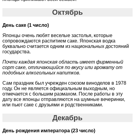
Октябрь
День саке (1 число)
Японцы очень любят веселые застолья, которые
сопровождаются распитием саке. Японская водка
буквально считается одним из национальных достояний
государства.
Почти каждая японская область имеет фирменный
сорт саке, отличающийся по вкусу или аромату от
подобных алкогольных напитков
.
Сам праздник был учрежден союзом виноделов в 1978
году. Он не является официальным выходным, но
отмечается с большим размахом. После работы в эту
дату все японцы отправляются на шумные вечеринки,
или пьют саке с друзьями и родственниками.
Декабрь
День рождения императора (23 число)