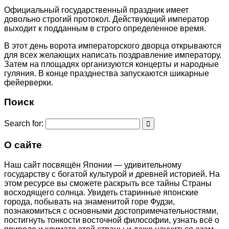
Официальный государственный праздник имеет
довольно строгий протокол. Действующий император
выходит к подданным в строго определенное время.
В этот день ворота императорского дворца открываются
для всех желающих написать поздравление императору.
Затем на площадях организуются концерты и народные
гуляния. В конце празднества запускаются шикарные
фейерверки.
Поиск
Search for:
О сайте
Наш сайт посвящён Японии — удивительному
государству с богатой культурой и древней историей. На
этом ресурсе вы сможете раскрыть все тайны Страны
восходящего солнца. Увидеть старинные японские
города, побывать на знаменитой горе Фудзи,
познакомиться с основными достопримечательностями,
постигнуть тонкости восточной философии, узнать всё о