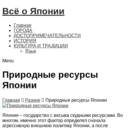
Всё о Японии
Главная
ГОРОДА
ДОСТОПРИМЕЧАТЕЛЬНОСТИ
ИСТОРИЯ
КУЛЬТУРА И ТРАДИЦИИ
Язык
Menu
Природные ресурсы
Японии
Главная

Разное

Природные ресурсы Японии
Япония – государство с весьма скудными ресурсами. Во
многом, именно этот фактор определял сначала
агрессивную внешнюю политику Японии, а после