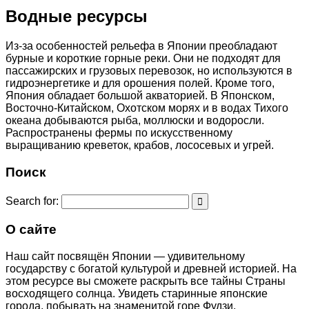
Водные ресурсы
Из-за особенностей рельефа в Японии преобладают
бурные и короткие горные реки. Они не подходят для
пассажирских и грузовых перевозок, но используются в
гидроэнергетике и для орошения полей. Кроме того,
Япония обладает большой акваторией. В Японском,
Восточно-Китайском, Охотском морях и в водах Тихого
океана добываются рыба, моллюски и водоросли.
Распространены фермы по искусственному
выращиванию креветок, крабов, лососевых и угрей.
Поиск
Search for:
О сайте
Наш сайт посвящён Японии — удивительному
государству с богатой культурой и древней историей. На
этом ресурсе вы сможете раскрыть все тайны Страны
восходящего солнца. Увидеть старинные японские
города, побывать на знаменитой горе Фудзи,