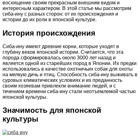
восхищение своим прекрасным внешним видом и
интересным характером. В этой статье мы рассмотрим
сиба-ину с разных сторон: от их происхождения и
истории до их роли в японской культуре.
История происхождения
Сиба-ину имеют древние корни, которые уходят в
глубину веков японской истории. Считается, что эта
порода сформировалась около 3000 лет назад и
является одной из старейших пород в Японии. Их предки
использовались в качестве охотничьих собак для охоты
на мелкую дичь и птиц. Способность сиба-ину выживать в
суровых климатических условиях и их преданность
своим хозяевам привлекли внимание людей, и с
течением времени сиба-ину стали неотъемлемой частью
японской культуры.
Значимость для японской
культуры