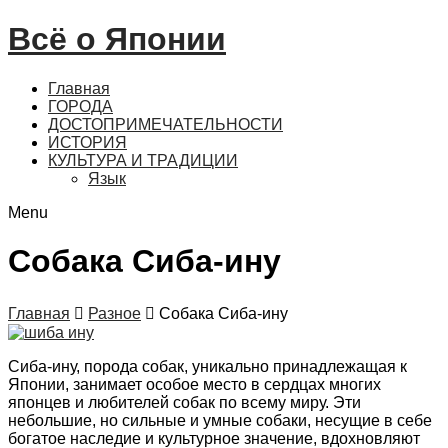
Всё о Японии
Главная
ГОРОДА
ДОСТОПРИМЕЧАТЕЛЬНОСТИ
ИСТОРИЯ
КУЛЬТУРА И ТРАДИЦИИ
Язык
Menu
Собака Сиба-ину
Главная

Разное

Собака Сиба-ину
Сиба-ину, порода собак, уникально принадлежащая к
Японии, занимает особое место в сердцах многих
японцев и любителей собак по всему миру. Эти
небольшие, но сильные и умные собаки, несущие в себе
богатое наследие и культурное значение, вдохновляют