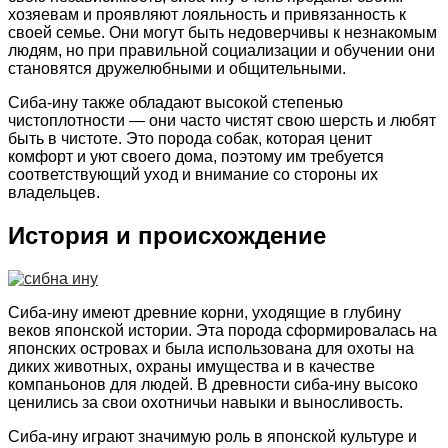
хозяевам и проявляют лояльность и привязанность к
своей семье. Они могут быть недоверчивы к незнакомым
людям, но при правильной социализации и обучении они
становятся дружелюбными и общительными.
Сиба-ину также обладают высокой степенью
чистоплотности — они часто чистят свою шерсть и любят
быть в чистоте. Это порода собак, которая ценит
комфорт и уют своего дома, поэтому им требуется
соответствующий уход и внимание со стороны их
владельцев.
История и происхождение
Сиба-ину имеют древние корни, уходящие в глубину
веков японской истории. Эта порода сформировалась на
японских островах и была использована для охоты на
диких животных, охраны имущества и в качестве
компаньонов для людей. В древности сиба-ину высоко
ценились за свои охотничьи навыки и выносливость.
Сиба-ину играют значимую роль в японской культуре и