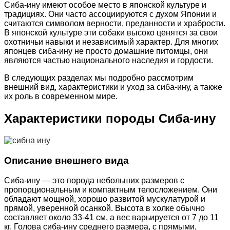
Сиба-ину имеют особое место в японской культуре и
традициях. Они часто ассоциируются с духом Японии и
считаются символом верности, преданности и храбрости.
В японской культуре эти собаки высоко ценятся за свои
охотничьи навыки и независимый характер. Для многих
японцев сиба-ину не просто домашние питомцы, они
являются частью национального наследия и гордости.
В следующих разделах мы подробно рассмотрим
внешний вид, характеристики и уход за сиба-ину, а также
их роль в современном мире.
Характеристики породы Сиба-ину
Описание внешнего вида
Сиба-ину — это порода небольших размеров с
пропорциональным и компактным телосложением. Они
обладают мощной, хорошо развитой мускулатурой и
прямой, уверенной осанкой. Высота в холке обычно
составляет около 33-41 см, а вес варьируется от 7 до 11
кг. Голова сиба-ину среднего размера, с прямыми,