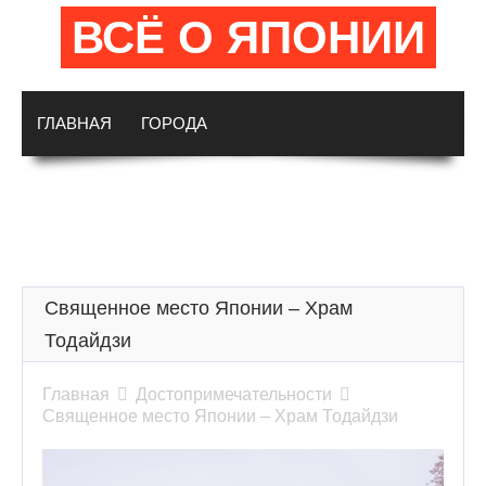
ВСЁ О ЯПОНИИ
ГЛАВНАЯ
ГОРОДА
ДОСТОПРИМЕЧАТЕЛЬНОСТИ
ИСТОРИЯ
КУЛЬТУРА И ТРАДИЦИИ
Священное место Японии – Храм
Тодайдзи
Главная

Достопримечательности

Священное место Японии – Храм Тодайдзи