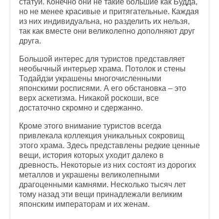
статуй. Конечно они не такие большие как Будда,
но не менее красивые и притягательные. Каждая
из них индивидуальна, но разделить их нельзя,
так как вместе они великолепно дополняют друг
друга.
Большой интерес для туристов представляет
необычный интерьер храма. Потолок и стены
Тодайдзи украшены многочисленными
японскими росписями. А его обстановка – это
верх аскетизма. Никакой роскоши, все
достаточно скромно и сдержанно.
Кроме этого внимание туристов всегда
привлекала коллекция уникальных сокровищ
этого храма. Здесь представлены редкие ценные
вещи, история которых уходит далеко в
древность. Некоторые из них состоят из дорогих
металлов и украшены великолепными
драгоценными камнями. Несколько тысяч лет
тому назад эти вещи принадлежали великим
японским императорам и их женам.