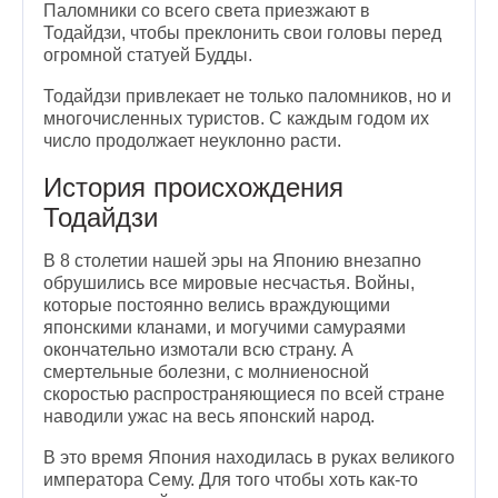
Паломники со всего света приезжают в
Тодайдзи, чтобы преклонить свои головы перед
огромной статуей Будды.
Тодайдзи привлекает не только паломников, но и
многочисленных туристов. С каждым годом их
число продолжает неуклонно расти.
История происхождения
Тодайдзи
В 8 столетии нашей эры на Японию внезапно
обрушились все мировые несчастья. Войны,
которые постоянно велись враждующими
японскими кланами, и могучими самураями
окончательно измотали всю страну. А
смертельные болезни, с молниеносной
скоростью распространяющиеся по всей стране
наводили ужас на весь японский народ.
В это время Япония находилась в руках великого
императора Сему. Для того чтобы хоть как-то