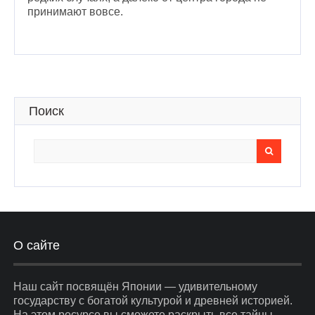
принимают вовсе.
Поиск
Search
for:
О сайте
Наш сайт посвящён Японии — удивительному
государству с богатой культурой и древней историей.
На этом ресурсе вы сможете раскрыть все тайны