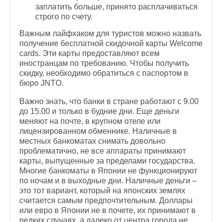
заплатить больше, принято расплачиваться
строго по счету.
Важным лайфхаком для туристов можно назвать
получение бесплатной скидочной карты Welcome
cards. Эти карты предоставляют всем
иностранцам по требованию. Чтобы получить
скидку, необходимо обратиться с паспортом в
бюро JNTO.
Важно знать, что банки в стране работают с 9.00
до 15.00 и только в будние дни. Еще деньги
меняют на почте, в крупном отеле или
лицензированном обменнике. Наличные в
местных банкоматах снимать довольно
проблематично, не все аппараты принимают
карты, выпущенные за пределами государства.
Многие банкоматы в Японии не функционируют
по ночам и в выходные дни. Наличные деньги –
это тот вариант, который на японских землях
считается самым предпочтительным. Доллары
или евро в Японии не в почете, их принимают в
редких случаях, а далеко от центра города не