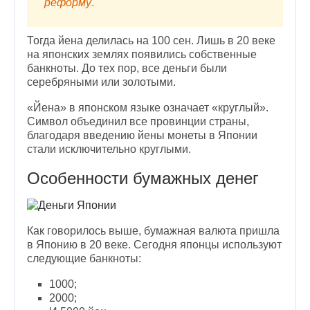
реформу
.
Тогда йена делилась на 100 сен. Лишь в 20 веке
на японских землях появились собственные
банкноты. До тех пор, все деньги были
серебряными или золотыми.
«Йена» в японском языке означает «круглый».
Символ объединил все провинции страны,
благодаря введению йены монеты в Японии
стали исключительно круглыми.
Особенности бумажных денег
Как говорилось выше, бумажная валюта пришла
в Японию в 20 веке. Сегодня японцы используют
следующие банкноты:
1000;
2000;