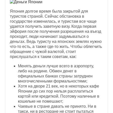
Япония долгое время была закрытой для
туристов страной. Сейчас обстановка в
государстве изменилась, и туристам все чаще
удается получить заветную визу. Когда первая
эйфория после получения разрешения на въезд
проходит, люди начинают задумываться о
деньгах. Ведь туристу на японских землях нужно
что-то есть, а также где-то жить. Чтобы облегчить
обращение с чужой валютой, стоит
прислушаться к таким советам, как:
Менять деньги лучше всего в аэропорту,
либо на родине. Обмен денег в
официальных банках страны затруднен
многочисленными формальностями;
Хотя на дворе 21 век, но в некоторых кафе
Японии до сих пор нельзя расплатиться
картой или кредиткой. Поэтому наличные в
кошельке не помешают;
Чаевые в стране давать не принято. Ни в
такси, ни в ресторане не стоит пытаться