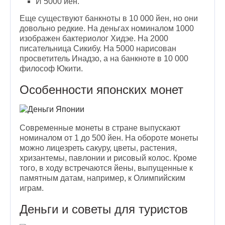
И 5000 йен.
Еще существуют банкноты в 10 000 йен, но они
довольно редкие. На деньгах номиналом 1000
изображен бактериолог Хидэе. На 2000
писательница Сикибу. На 5000 нарисован
просветитель Инадзо, а на банкноте в 10 000
философ Юкити.
Особенности японских монет
Современные монеты в стране выпускают
номиналом от 1 до 500 йен. На обороте монеты
можно лицезреть сакуру, цветы, растения,
хризантемы, павлонии и рисовый колос. Кроме
того, в ходу встречаются йены, выпущенные к
памятным датам, например, к Олимпийским
играм.
Деньги и советы для туристов