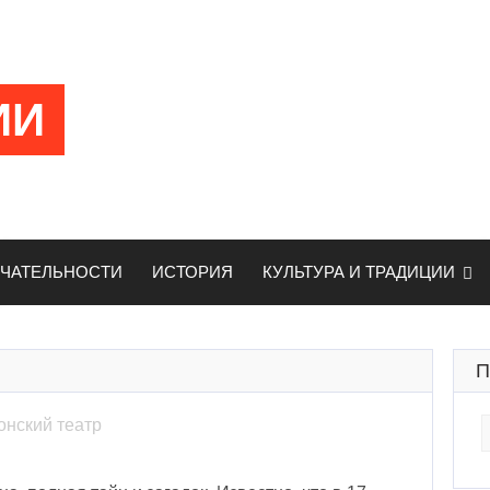
ИИ
ЧАТЕЛЬНОСТИ
ИСТОРИЯ
КУЛЬТУРА И ТРАДИЦИИ
П
S
онский театр
fo