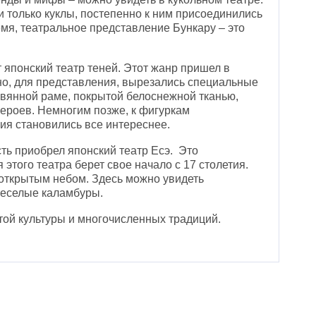
 только куклы, постепенно к ним присоединились
мя, театральное представление Бункару – это
японский театр теней. Этот жанр пришел в
но, для представления, вырезались специальные
вянной раме, покрытой белоснежной тканью,
героев. Немногим позже, к фигуркам
ия становились все интереснее.
ть приобрел японский театр Есэ. Это
этого театра берет свое начало с 17 столетия.
 открытым небом. Здесь можно увидеть
веселые каламбуры.
атой культуры и многочисленных традиций.