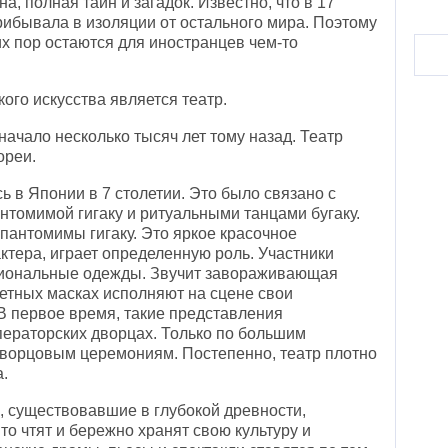
а, полная тайн и загадок. Известно, что в 17
ибывала в изоляции от остального мира. Поэтому
их пор остаются для иностранцев чем-то
ого искусства является театр.
начало несколько тысяч лет тому назад. Театр
ореи.
в Японии в 7 столетии. Это было связано с
томимой гигаку и ритуальными танцами бугаку.
пантомимы гигаку. Это яркое красочное
ктера, играет определенную роль. Участники
циональные одежды. Звучит завораживающая
етных масках исполняют на сцене свои
В первое время, такие представления
ператорских дворцах. Только по большим
ворцовым церемониям. Постепенно, театр плотно
а.
, существовавшие в глубокой древности,
то чтят и бережно хранят свою культуру и