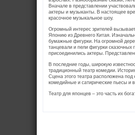
Вначале в представлении участвовали
актеры и музыканты. В настоящее вре
красочное музыкальное шоу.
Огромный интерес зрителей вызывает 
Японию из Древнего Китая. Изначаль
бумажные фигурки. На огромной дере
танцевали и пели фигурки сказочных 
присоединились актеры. Представлен
В последние годы, широкую известнос
традиционный театр комедии. История 
Сцена этого театра расположена под
комедийные и сатирические пьесы и 
Театр для японцев – это часть их бог