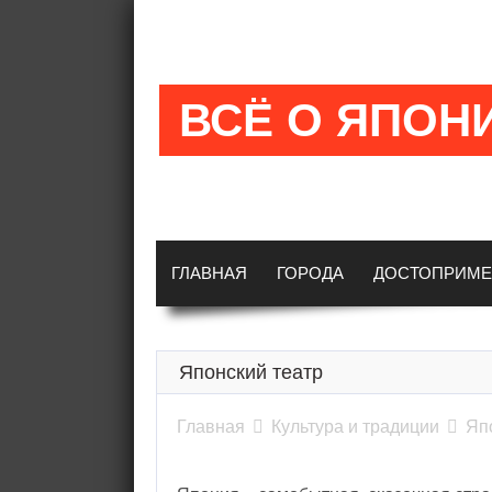
ВСЁ О ЯПОН
ГЛАВНАЯ
ГОРОДА
ДОСТОПРИМЕ
Японский театр
Главная

Культура и традиции

Яп