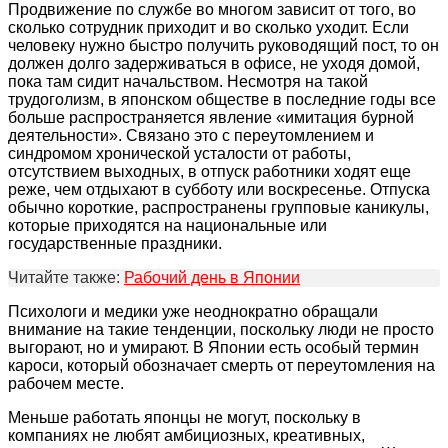
Продвижение по службе во многом зависит от того, во
сколько сотрудник приходит и во сколько уходит. Если
человеку нужно быстро получить руководящий пост, то он
должен долго задерживаться в офисе, не уходя домой,
пока там сидит начальством. Несмотря на такой
трудоголизм, в японском обществе в последние годы все
больше распространяется явление «имитация бурной
деятельности». Связано это с переутомлением и
синдромом хронической усталости от работы,
отсутствием выходных, в отпуск работники ходят еще
реже, чем отдыхают в субботу или воскресенье. Отпуска
обычно короткие, распространены групповые каникулы,
которые приходятся на национальные или
государственные праздники.
Читайте также:
Рабочий день в Японии
Психологи и медики уже неоднократно обращали
внимание на такие тенденции, поскольку люди не просто
выгорают, но и умирают. В Японии есть особый термин
кароси, который обозначает смерть от переутомления на
рабочем месте.
Меньше работать японцы не могут, поскольку в
компаниях не любят амбициозных, креативных,