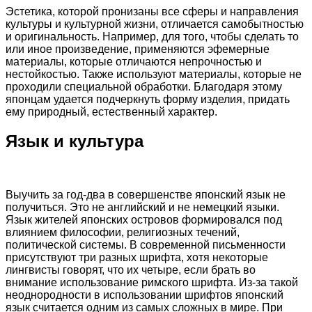
Эстетика, которой пронизаны все сферы и направления
культуры и культурной жизни, отличается самобытностью
и оригинальность. Например, для того, чтобы сделать то
или иное произведение, применяются эфемерные
материалы, которые отличаются непрочностью и
нестойкостью. Также используют материалы, которые не
проходили специальной обработки. Благодаря этому
японцам удается подчеркнуть форму изделия, придать
ему природный, естественный характер.
Язык и культура
Выучить за год-два в совершенстве японский язык не
получиться. Это не английский и не немецкий языки.
Язык жителей японских островов формировался под
влиянием философии, религиозных течений,
политической системы. В современной письменности
присутствуют три разных шрифта, хотя некоторые
лингвисты говорят, что их четыре, если брать во
внимание использование римского шрифта. Из-за такой
неоднородности в использовании шрифтов японский
язык считается одним из самых сложных в мире. При