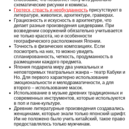
схематические рисунки и комиксы.
Гротеск, страсть и необузданность
присутствуют в
литературе, живописи, архитектуре, гравюрах.
Грациозность и искусность в архитектуре, что
делает разные произведения шедеврами. При
возведении сооружений обязательно учитывается
не только красота, но и особенности
географического расположения Японии.
Точность в физических композициях. Если
посмотреть на них, то можно увидеть
спланированность, четкость, продуманность в
размещении каждого предмета.
Япония подарила миру два уникальных и
неповторимых театральных жанра – театр Кабуки и
Но. Для первого характерно использование
эмоциональности и мелодраматичности, а для
второго – использование масок.
Использование в музыке древних традиционных и
современных инструментов, которые используются
в поп и панк-культуре.
Древние литературные произведения создавались
женщинами, которые знали только японский шрифт.
Им не положено было учить китайский, такое право
предоставлялось только мужчинам.