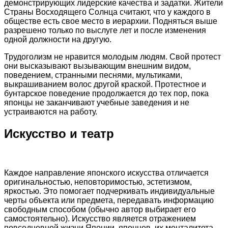
демонстрирующих лидерские качества и задатки. Жители
Страны Восходящего Солнца считают, что у каждого в
обществе есть свое место в иерархии. Подняться выше
разрешено только по выслуге лет и после изменения
одной должности на другую.
Трудоголизм не нравится молодым людям. Свой протест
они высказывают вызывающим внешним видом,
поведением, странными песнями, мультиками,
выкрашиванием волос другой краской. Протестное и
бунтарское поведение продолжается до тех пор, пока
японцы не заканчивают учебные заведения и не
устраиваются на работу.
Искусство и театр
Каждое направление японского искусства отличается
оригинальностью, неповторимостью, эстетизмом,
яркостью. Это помогает подчеркивать индивидуальные
черты объекта или предмета, передавать информацию
свободным способом (обычно автор выбирает его
самостоятельно). Искусство является отражением
повседневной жизни Японии, японцев, их менталитета,