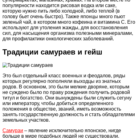
популярности находится рисовая водка или саке,
которую нужно пить либо холодной, либо теплой (в
голову бьет очень быстро). Также японцы много пьют
зеленый чай, в котором много кофеина и витамина С. Его
используют для утоления жажды, для восстановления
сил, для насыщения организма полезными минералами,
для профилактики онкологических заболеваний.
Традиции самураев и гейш
Это был отдельный класс военных и феодалов, ряды
которых регулярно пополняли выходцы из знатных
родов. В основном, это были мелкие дворяне, которым
не суждено было по праву рождения получить родовой
титул и богатство. Они вынуждены были служить сегуну
или императору, чтобы добиться определенного
положения в обществе, званий, иметь возможность
занять государственную должность и стать обладателями
земельных участков.
Самураи
– явление исключительно японское, нигде
больше в мире подобных людей не существовали.