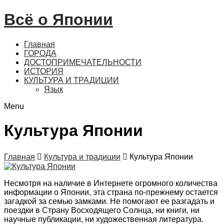
Всё о Японии
Главная
ГОРОДА
ДОСТОПРИМЕЧАТЕЛЬНОСТИ
ИСТОРИЯ
КУЛЬТУРА И ТРАДИЦИИ
Язык
Menu
Культура Японии
Главная

Культура и традиции

Культура Японии
Несмотря на наличие в Интернете огромного количества
информации о Японии, эта страна по-прежнему остается
загадкой за семью замками. Не помогают ее разгадать и
поездки в Страну Восходящего Солнца, ни книги, ни
научные публикации, ни художественная литература.