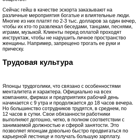
Сейчас гейш в качестве эскорта заказывают на
различные мероприятия богатые и влиятельные люди.
Многие из них платят по 2-3 тыс. долларов за один вечер,
чтобы их кто-то развлекал беседами, танцами, песнями,
играми, музыкой. Клиенты перед оплатой проходят
инструктаж, чтобы не нарушить личное пространство
женщины. Например, запрещено трогать ее руки и
прическу.
Трудовая культура
Японцы трудоголики, что связано с особенностями
менталитета и характера. Официально на всех
компаниях, фирмах и предприятиях рабочий день
начинается с 9 утра и продолжается до 18 часов вечера.
Но большинство сотрудников трудятся, в среднем, по
12 часов в сутки. Свои обязанности работники
выполняют дотошно, четко, в полном соответствии с
занимаемой должностью и сферой занятости. Это
позволяет японцам довольно быстро продвигаться по
карьерной лестнице и получать большую зарплату.